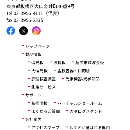
東京都板橋区大山金井町30番9号
tel.
03-3956-4111（代表）
fax.03-3956-2335
トップページ
製品情報
偏光板
波長板
超広帯域波長板
円偏光板
歪検査器・目的別
脈理検査装置
光学機器/光学部品
測定サービス
サポート
技術情報
バーチャルショールーム
よくあるご質問
カタログスタンド
会社案内
アクセスマップ
ルケオが選ばれる理由