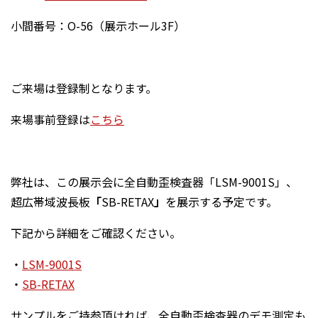
小間番号：O-56（展示ホール3F）
ご来場は登録制となります。
来場事前登録は
こちら
弊社は、この展示会に全自動歪検査器「LSM-9001S」、
超広帯域波長板
「
SB-RETAX
」
を展示する予定です。
下記から詳細をご確認ください。
・
LSM-9001S
・
SB-RETAX
サンプルをご持参頂ければ、全自動歪検査器のデモ測定も