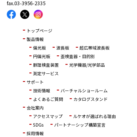
fax.03-3956-2335
トップページ
製品情報
偏光板
波長板
超広帯域波長板
円偏光板
歪検査器・目的別
脈理検査装置
光学機器/光学部品
測定サービス
サポート
技術情報
バーチャルショールーム
よくあるご質問
カタログスタンド
会社案内
アクセスマップ
ルケオが選ばれる理由
SDGs
パートナーシップ構築宣言
採用情報