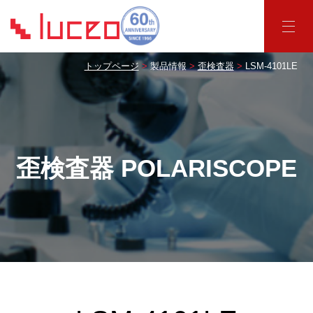
トップページ
製品情報
歪検査器
LSM-4101LE
歪検査器 POLARISCOPE