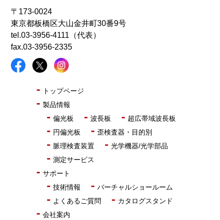
〒173-0024
東京都板橋区大山金井町30番9号
tel.
03-3956-4111（代表）
fax.03-3956-2335
トップページ
製品情報
偏光板
波長板
超広帯域波長板
円偏光板
歪検査器・目的別
脈理検査装置
光学機器/光学部品
測定サービス
サポート
技術情報
バーチャルショールーム
よくあるご質問
カタログスタンド
会社案内