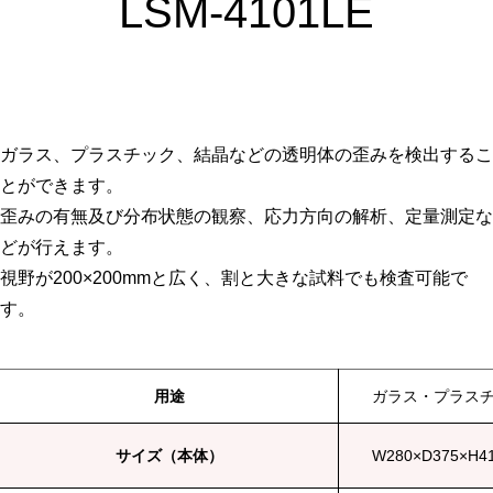
LSM-4101LE
ガラス、プラスチック、結晶などの透明体の歪みを検出するこ
とができます。
歪みの有無及び分布状態の観察、応力方向の解析、定量測定な
どが行えます。
視野が200×200mmと広く、割と大きな試料でも検査可能で
す。
用途
ガラス・プラス
サイズ（本体）
W280×D375×H4