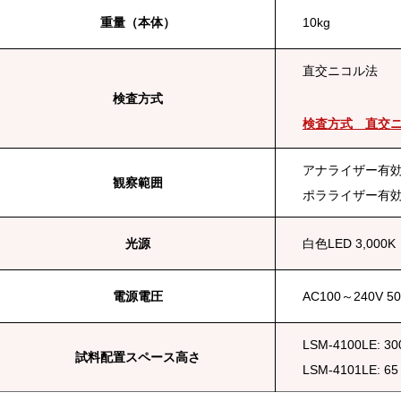
重量（本体）
10kg
直交ニコル法
検査方式
検査方式 直交
アナライザー有効
観察範囲
ポラライザー有効寸
光源
白色LED 3,000K
電源電圧
AC100～240V 50
LSM-4100LE: 3
試料配置スペース高さ
LSM-4101LE: 6