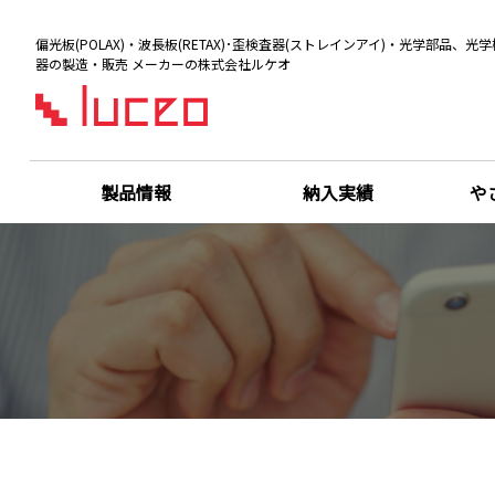
偏光板(POLAX)・波長板(RETAX)･歪検査器(ストレインアイ)・光学部品、光学
器の製造・販売 メーカーの株式会社ルケオ
製品情報
納入実績
や