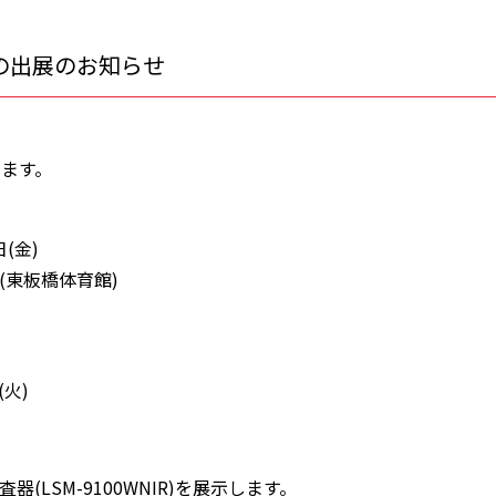
の出展のお知らせ
します。
日(金)
(東板橋体育館)
(火)
LSM-9100WNIR)を展示します。