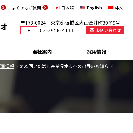
よくあるご質問
日本語
English
中文
〒173-0024 東京都板橋区大山金井町30番9号
オ
03-3956-4111
TEL
お問い合わせ
会社案内
採用情報
新着情報
第25回いたばし産業見本市への出展のお知らせ