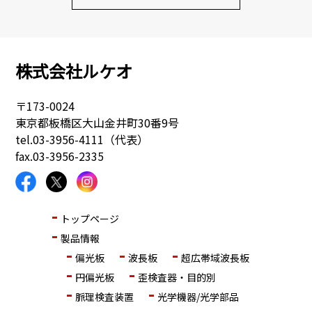
株式会社ルケオ
〒173-0024
東京都板橋区大山金井町30番9号
tel.
03-3956-4111（代表）
fax.03-3956-2335
トップページ
製品情報
偏光板
波長板
超広帯域波長板
円偏光板
歪検査器・目的別
脈理検査装置
光学機器/光学部品